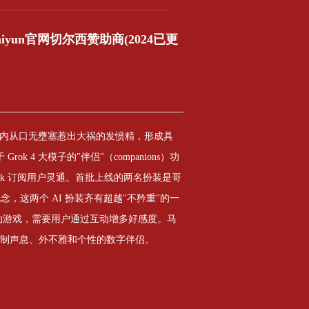
yun官网切尔西赞助商(2024已更
短短几天内从口无壅塞惹出大祸的发愤精，形成具
 4 大模子的"伴侣"（companions）功
Grok 订阅用户灵通。首批上线的两名扮装是哥
说念，这两个 AI 扮装齐有超越"不矜重"的一
"互动游戏，需要用户通过互动增多好感度。马
定制声息、外不雅和个性的数字伴侣。