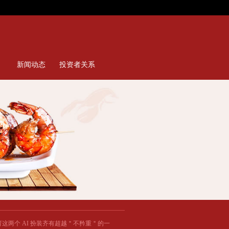
助商(2024已更...
体育游戏app平台由于耗尽者受到假贷资本高企和经济增长乏力的连累-开
新闻动态
投资者关系
育这两个 AI 扮装齐有超越＂不矜重＂的一