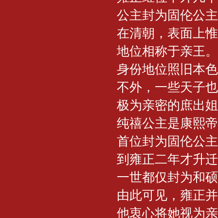
公主封为固伦公主
在清朝，表面上惟
地位相称于亲王。
身份地位照旧本色
不外，一些天子也
极为亲密的庶出姐
纯禧公主是康熙帝
首位封为固伦公主
到雍正二年才升迁
一世都仅封为和硕
由此可见，雍正并
他衷心将她视为亲