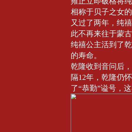
雍正立即破格将纯
相称于贝子之女的
又过了两年，纯禧
此不再来往于蒙古
纯禧公主活到了乾
的寿命。
乾隆收到音问后，
隔12年，乾隆仍
了“恭勤”谥号，