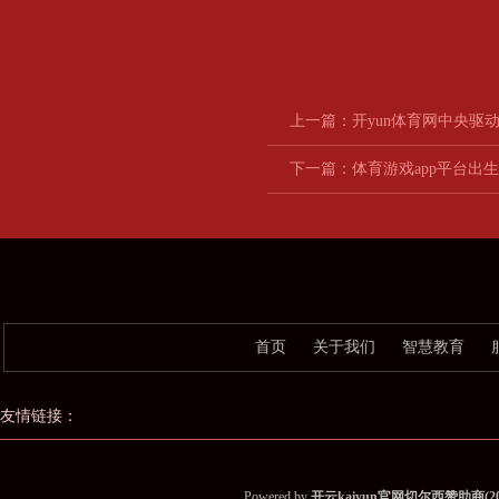
上一篇：
开yun体育网中央驱动
下一篇：
体育游戏app平台出生
首页
关于我们
智慧教育
友情链接：
Powered by
开云kaiyun官网切尔西赞助商(2