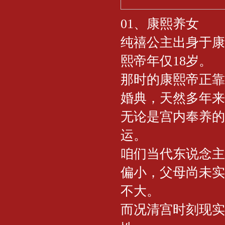
01、康熙养女
纯禧公主出身于康
熙帝年仅18岁。
那时的康熙帝正靠
婚典，天然多年来
无论是宫内奉养的
运。
咱们当代东说念主
偏小，父母尚未实
不大。
而况清宫时刻现实