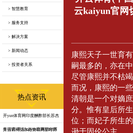
云kaiyun官
> 智慧教育
> 服务支持
> 解决方案
> 新闻动态
康熙天子一世育有
嗣最多的，亦在中
> 投资者关系
尽管康熙并不枯竭
而况，康熙的一些
热点资讯
清朝是一个对嫡庶
分。惟有皇后所生
开yun体育网印度酬酢部长苏杰
位；而妃子所生的
生强调-开云kaiyun官网切尔西
逊于固伦公主。
开云官网切尔西赞助商那时怀