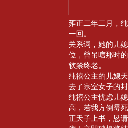
雍正二年二月，纯
一回。
关系词，她的儿媳
位，曾吊唁那时的
软禁终老。
纯禧公主的儿媳天
去了宗室女子的封
纯禧公主忧虑儿媳
高，若我方倒霉死
正天子上书，恳请