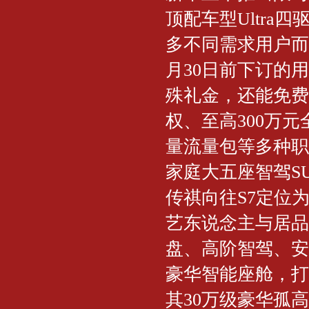
顶配车型Ultra
多不同需求用户而加
月30日前下订的用
殊礼金，还能免费
权、至高300万
量流量包等多种职
家庭大五座智驾S
传祺向往S7定位
艺东说念主与居品
盘、高阶智驾、安
豪华智能座舱，打
其30万级豪华孤