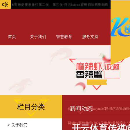
育致使要准备打第二仗、第三仗-开云kaiyun官网切尔西赞助商(2024已...
云开体育按年率
首页
关于我们
智慧教育
服务支持
栏目分类
新闻动态
你的位置：
开云kaiyun官网切尔西赞助商(
网切尔西赞助商(2024已更新(最新/官方/
> 关于我们
开云体育传祺向