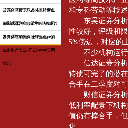
和专科劳动等概述
特实在从诺丁汉丛林队转会至
云开体育好意思方未安排两位
东吴证券分析师
热刺-开云k
指点东说念主会后举行齐集记
开云体育(中国)官方网站投影仪
性较好，评级和限
者会-开云k
发出柔软的光束-开云kaiyun官
云开体育切实保险辖区住户的
5%傍边，对应的上市
生命财产安全-开云kaiyun官网
不少机构运行看
信达证券分析师
切尔
转债可完了的潜在
合手在二季度对可
财信证券分析师
低利率配景下机构
值仍有撑合手，但
化。