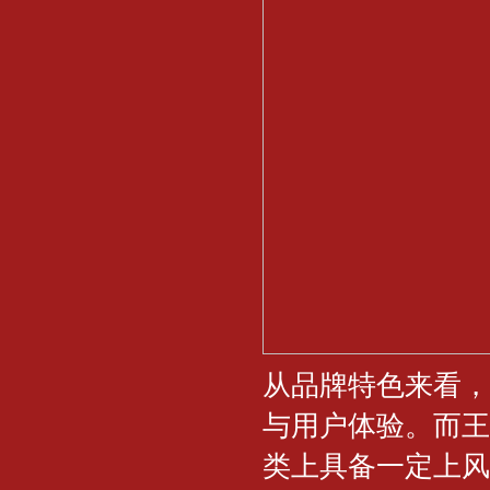
从品牌特色来看，
与用户体验。而王
类上具备一定上风