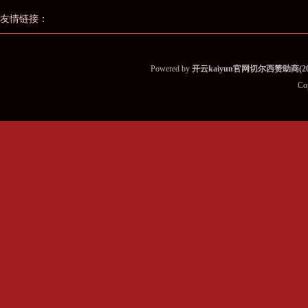
友情链接：
Powered by
开云kaiyun官网切尔西赞助商(2
Co