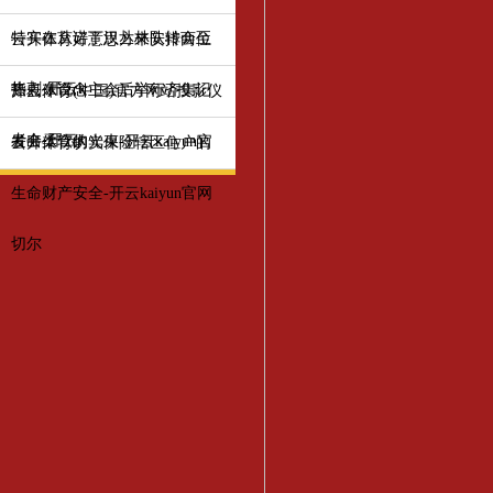
特实在从诺丁汉丛林队转会至
云开体育好意思方未安排两位
热刺-开云k
指点东说念主会后举行齐集记
开云体育(中国)官方网站投影仪
者会-开云k
发出柔软的光束-开云kaiyun官
云开体育切实保险辖区住户的
生命财产安全-开云kaiyun官网
切尔