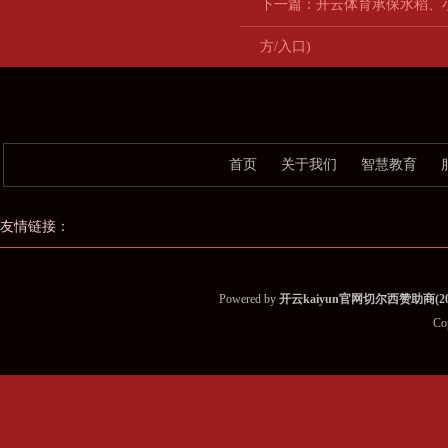
下一篇：
开云体育承保水稻、小麦
方/入口)
首页
关于我们
智慧教育
友情链接：
Powered by
开云kaiyun官网切尔西赞助商(2
Co