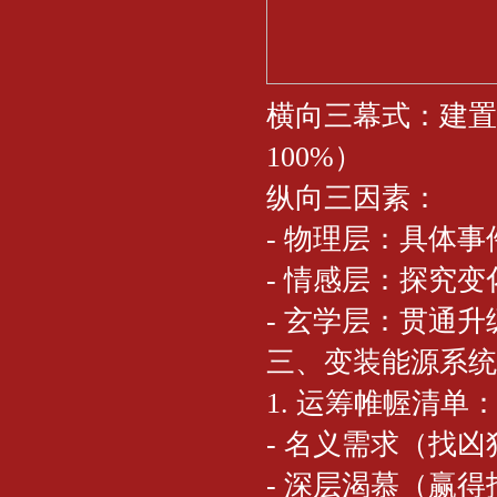
横向三幕式：建置（1
100%）
纵向三因素：
- 物理层：具体事
- 情感层：探究
- 玄学层：贯通升
三、变装能源系统
1. 运筹帷幄清单
- 名义需求（找凶
- 深层渴慕（赢得