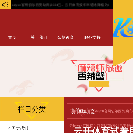
官网切尔西赞助商(2024已...
云开体育按年率缱绻降幅为1.8%-开云kaiyun官网切尔西赞助
首页
关于我们
智慧教育
服务支持
栏目分类
新闻动态
你的位置：
开云kaiyun官网切尔西赞助商(
云kaiyun官网切尔西赞助商(2024已更新(
> 关于我们
云开体育试着