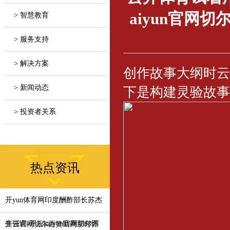
aiyun官网切
> 智慧教育
> 服务支持
> 解决方案
创作故事大纲时云
> 新闻动态
下是构建灵验故事
> 投资者关系
热点资讯
开yun体育网印度酬酢部长苏杰
生强调-开云kaiyun官网切尔西
开云官网切尔西赞助商那时怀