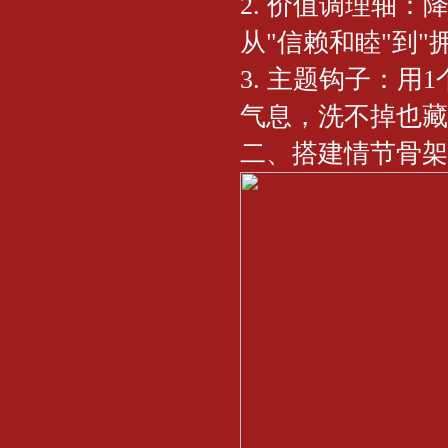
2. 价值调理轴
从"信赖和睦"到"
3. 主题钩子：
气息，洗不掉也藏
二、搭建情节骨架