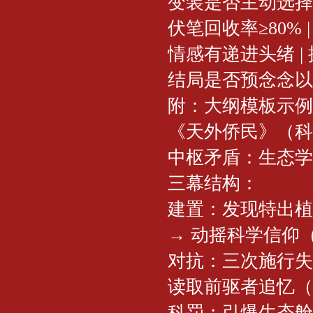
变装是否主动选择 
伏笔回收率≥80% 
情感有递进头绪 |
结局是否预念念以外
附：大纲模板示例
《天外侨民》（科
中枢矛盾：生态学
三幕结构：
建置：发现特出植
→ 动摇科学信仰
对抗：三次施行失
读取前驱者追忆（
科罚：引爆生态舱