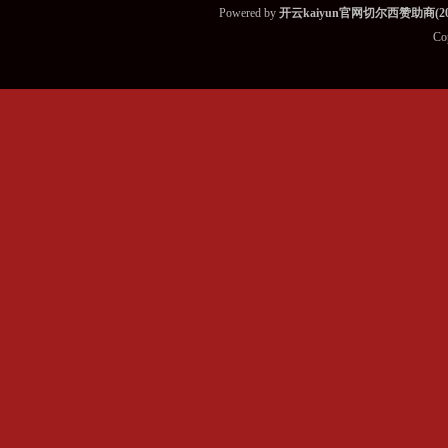
Powered by
开云kaiyun官网切尔西赞助商(2
Co