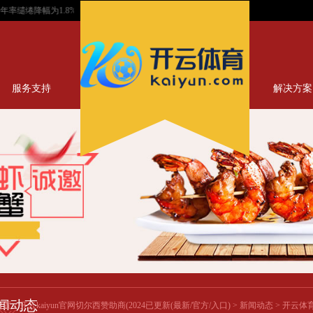
降幅为1.8%-开云kaiyun官网切尔西赞助商(2024已更...
体育游戏app平台由于耗尽者
服务支持
解决方案
闻动态
位置：
开云kaiyun官网切尔西赞助商(2024已更新(最新/官方/入口)
>
新闻动态
> 开云体育