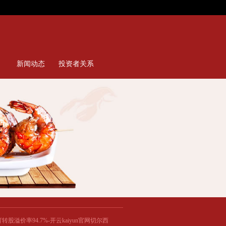
受到假贷资本高企和经济增长乏力的连累-开云kaiyu...
云开体育免责声明：本文基于AI分娩
新闻动态
投资者关系
转股溢价率94.7%-开云kaiyun官网切尔西