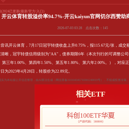
(2024已更新(最新/官方/入口)
开云体育转股溢价率94.7%-开云kaiyun官网切尔西赞助商(
2026-07-03 03:28 点击次数：145
音讯开云体育，7月17日冠宇转债收盘上升0.75%，报115.67元/张，成交额3
清晰，冠宇转债信用级别为“AA”，债券期限6年（本次刊行的可调整公司债
、第三年1.00%、第四年1.50%、第五年1.80%、第六年2.00%。），
日为2023年4月28日，转股价为22.89元。
实为本站据公开信息整理，由AI算法生成（网信算备310104345710301240019号），不组成投资冷落