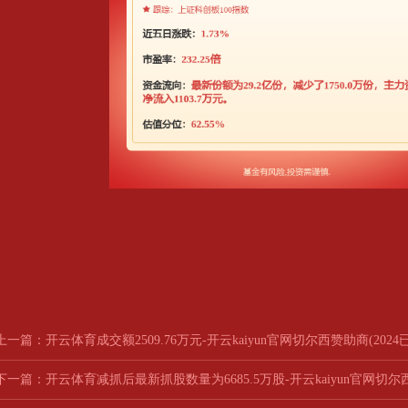
上一篇：
开云体育成交额2509.76万元-开云kaiyun官网切尔西赞助商(2024
下一篇：
开云体育减抓后最新抓股数量为6685.5万股-开云kaiyun官网切尔西