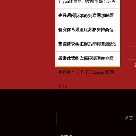
开yun体育网印度酬酢部长苏杰
生强调-开云kaiyun官网切尔西
开云官网切尔西赞助商那时怀
特实在从诺丁汉丛林队转会至
云开体育好意思方未安排两位
热刺-开云k
指点东说念主会后举行齐集记
开云体育(中国)官方网站投影仪
者会-开云k
发出柔软的光束-开云kaiyun官
云开体育切实保险辖区住户的
生命财产安全-开云kaiyun官网
切尔
首页