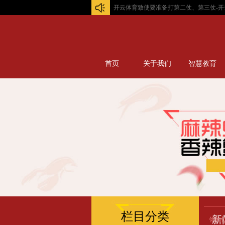
开云体育致使要准备打第二仗、第三仗-开云kaiyu
首页
关于我们
智慧教育
栏目分类
新
你的