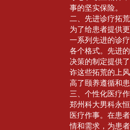
事的坚实保险。
二、先进诊疗拓荒
为了给患者提供更
一系列先进的诊疗
各个格式。先进的
决策的制定提供了
诈这些拓荒的上风
高了颐养遵循和患
三、个性化医疗作
郑州科大男科永恒
医疗作事。在患者
情和需求，为患者