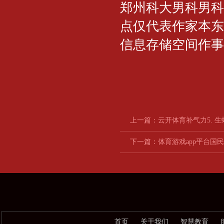
郑州科大男科男科
点仅代表作家本东
信息存储空间作事
上一篇：
云开体育补气力5. 生
下一篇：
体育游戏app平台国民
首页
关于我们
智慧教育