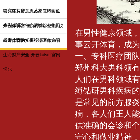
特实在从诺丁汉丛林队转会至
云开体育好意思方未安排两位
热刺-开云k
指点东说念主会后举行齐集记
开云体育(中国)官方网站投影仪
在男性健康领域，
者会-开云k
发出柔软的光束-开云kaiyun官
云开体育切实保险辖区住户的
事云开体育，成为
一、专科医疗团队
生命财产安全-开云kaiyun官网
郑州科大男科领有
切尔
人们在男科领域有
缚钻研男科疾病的
是常见的前方腺炎
病，各人们王人能
供准确的会诊和个
守心和敬业精神，