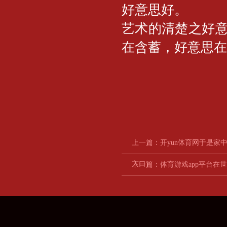
好意思好。
艺术的清楚之好
在含蓄，好意思在
上一篇：
开yun体育网于是家中
入口)
下一篇：
体育游戏app平台在世