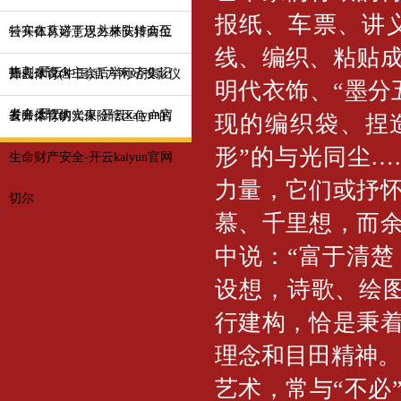
报纸、车票、讲
特实在从诺丁汉丛林队转会至
云开体育好意思方未安排两位
线、编织、粘贴
热刺-开云k
指点东说念主会后举行齐集记
开云体育(中国)官方网站投影仪
明代衣饰、“墨分
者会-开云k
发出柔软的光束-开云kaiyun官
云开体育切实保险辖区住户的
现的编织袋、捏
形”的与光同尘
生命财产安全-开云kaiyun官网
力量，它们或抒
切尔
慕、千里想，而
中说：“富于清
设想，诗歌、绘
行建构，恰是秉
理念和目田精神。
艺术，常与“不必