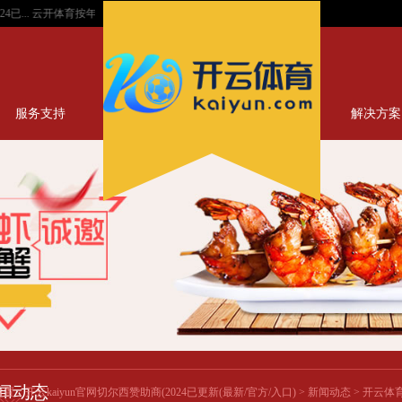
云开体育按年率缱绻降幅为1.8%-开云kaiyun官网切尔西赞助商(2024已更...
体育游戏ap
服务支持
解决方案
闻动态
位置：
开云kaiyun官网切尔西赞助商(2024已更新(最新/官方/入口)
>
新闻动态
> 开云体