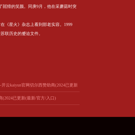
现了嚚猾的笑颜。同庚9月，他在采蘑菇时突
在《星火》杂志上看到部老实容。1999
士苏联历史的蹙迫文件。
kaiyun官网切尔西赞助商(2024已更新
2024已更新(最新/官方/入口)