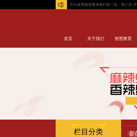
开云体育致使要准备打第二仗、第三仗-开云kaiyu
首页
关于我们
智慧教育
栏目分类
新
你的