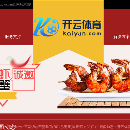
n官网切尔西赞助商(2024已...
云开体育按年率缱绻降幅为1.8%-开云kaiyun官网切尔西赞
服务支持
解决方案
闻动态
位置：
开云kaiyun官网切尔西赞助商(2024已更新(最新/官方/入口)
>
新闻动态
> 开云体