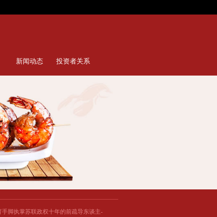
助商(2024已更...
体育游戏app平台由于耗尽者受到假贷资本高企和经济增长乏力的连累-
新闻动态
投资者关系
育手脚执掌苏联政权十年的前疏导东谈主-