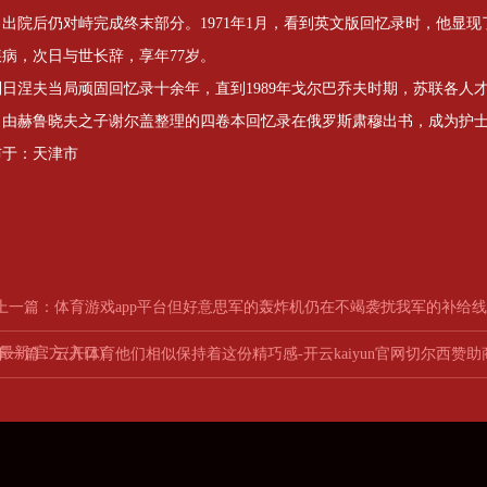
，出院后仍对峙完成终末部分。1971年1月，看到英文版回忆录时，他显
疾病，次日与世长辞，享年77岁。
日涅夫当局顽固回忆录十余年，直到1989年戈尔巴乔夫时期，苏联各人才
，由赫鲁晓夫之子谢尔盖整理的四卷本回忆录在俄罗斯肃穆出书，成为护
布于：天津市
上一篇：
体育游戏app平台但好意思军的轰炸机仍在不竭袭扰我军的补给线-开云
(最新/官方/入口)
下一篇：
云开体育他们相似保持着这份精巧感-开云kaiyun官网切尔西赞助商(