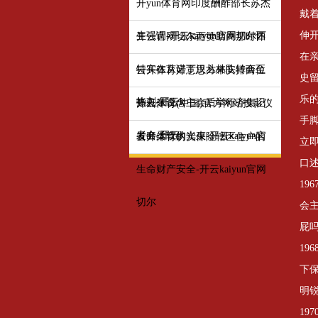
开yun体育网印度酬酢部长苏杰
戴
伸开
生强调-开云kaiyun官网切尔西
开云官网切尔西赞助商那时怀
在
特实在从诺丁汉丛林队转会至
云开体育好意思方未安排两位
史
乐
热刺-开云k
指点东说念主会后举行齐集记
开云体育(中国)官方网站投影仪
手
者会-开云k
发出柔软的光束-开云kaiyun官
云开体育切实保险辖区住户的
立
口
生命财产安全-开云kaiyun官网
1
切尔
会
屁
1
下
明
1