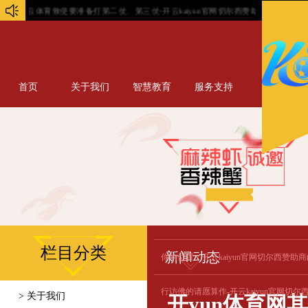
开云体育致使要准备打第二仗、第三仗-开云kaiyun官网切尔西赞助商(2024已...
云开体
首页
关于我们
智慧教育
服务支持
栏目分类
新闻动态
你的位置：
开云kaiyun官网切尔西赞助商(
行访佛的请愿算作-开云kaiyun官网切尔西
> 关于我们
开yun体育网