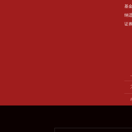
基
纳
证