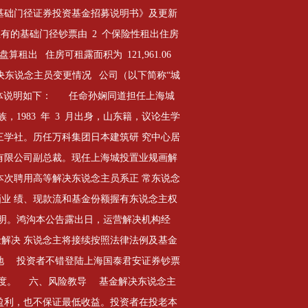
径证券投资基金招募说明书》及更新
有的基础门径钞票由 2 个保险性租出住房
出 住房可租露面积为 121,961.06
解决东说念主员变更情况 公司（以下简称“城
本体说明如下： 任命孙娴同道担任上海城
983 年 3 月出身，山东籍，议论生学
加入九三学社。历任万科集团日本建筑研 究中心居
有限公司副总裁。现任上海城投置业规画解
次聘用高等解决东说念主员系正 常东说念
业 绩、现款流和基金份额握有东说念主权
明。鸿沟本公告露出日，运营解决机构经
解决 东说念主将接续按照法律法例及基金
地 投资者不错登陆上海国泰君安证券钞票
进行关系揣度。 六、风险教导 基金解决东说念主
盈利，也不保证最低收益。投资者在投老本