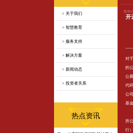
究中心
> 关于我们
开
> 智慧教育
> 服务支持
> 解决方案
对
的
> 新闻动态
公
> 投资者关系
代
公
基
所
热点资讯
所
行