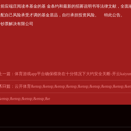
金前应端庄阅读本基金的基 金条约和最新的招募说明书等法律文献，全面
适配自己风险承受才调的基金居品，自行承担投资风险
券钞票解决有限公司
上一篇：
体育游戏app平台确保模块在十分情况下大约安全关断-开云kaiyun
入口)
下一篇：
云开体育&ensp;&ensp;&ensp;&ensp;&ensp;&ensp;&ensp;&ensp;&ensp
&ensp;&ensp;&ensp;&ensp;&e