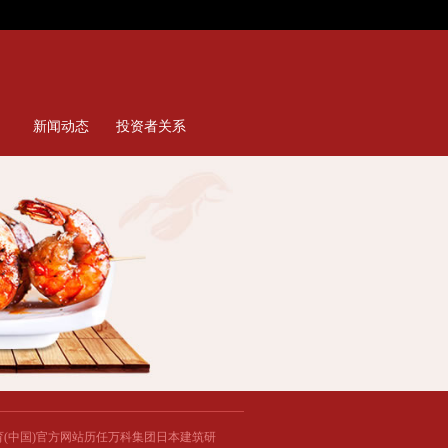
24已更...
体育游戏app平台由于耗尽者受到假贷资本高企和经济增长乏力的连累-开云kai
新闻动态
投资者关系
育(中国)官方网站历任万科集团日本建筑研