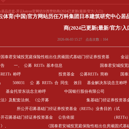
居品总监-开云kaiyun官网切尔西赞助商(2024已更新(最新/官方/入口)
云体育(中国)官方网站历任万科集团日本建筑研究中心居品总
商(2024已更新(最新/官方/入
2026-06-03 15:27 点击次数：164
于国泰君安城投宽庭保险性租出住房顽固式基础门径证券投资基 金运
公告 一、 公募 REITs 基本信息 国泰君安城投宽庭
募REITs 称呼 投资基金 公募REITs 简称 国泰君安城投
码 508031 公 募 REITs 合 同生 效日 基金解决东说
司 基金托管东说念主称呼 中国银行股份有限公司 《
金法》及配套法例、《公开募 集基础门径证券投资基金
公开召募基础门径证券投资基金（REITs）业务目的
公开召募基础门径证券投资基金 公告依据 （REITs）法则
）》、 《国泰君安城投宽庭保险性租出住房顽固