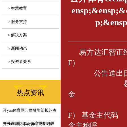
ensp;&ensp;&
> 智慧教育
p;&ens
> 服务支持
> 解决方案
> 新闻动态
易方达汇智正经
F） 
> 投资者关系
公告送出日历：
易方达汇智
热点资讯
金 中基
易方达汇智
开yun体育网印度酬酢部长苏杰
F） 基金主
生强调-开云kaiyun官网切尔西
念主称呼 
开云官网切尔西赞助商那时怀