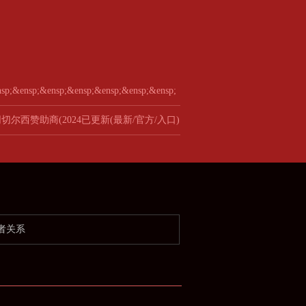
;&ensp;&ensp;&ensp;&ensp;&ensp;&ensp;
切尔西赞助商(2024已更新(最新/官方/入口)
者关系