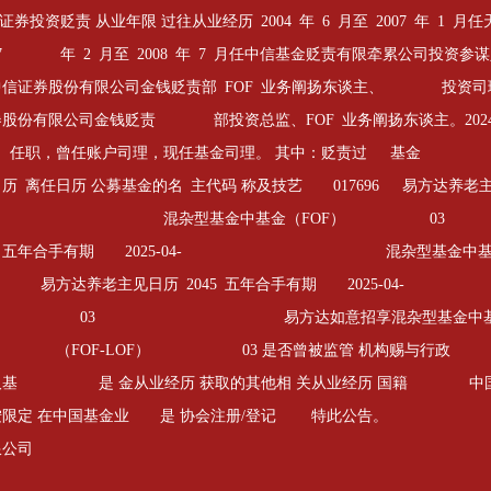
证券投资贬责 从业年限 过往从业经历 2004 年 6 月至 2007 年 
07 年 2 月至 2008 年 7 月任中信基金贬责有限牵累公司投资参谋人
信证券股份有限公司金钱贬责部 FOF 业务阐扬东谈主、 投资司理，202
券股份有限公司金钱贬责 部投资总监、FOF 业务阐扬东谈主。202
职，曾任账户司理，现任基金司理。 其中：
历 离任日历 公募基金的名 主代码 称及技艺 017696 易方达养老主见日历
混杂型基金中基金（FOF） 03 易
55 五年合手有期 2025-04- 混杂型
方达养老主见日历 2045 五年合手有期 2025-
） 03 易方达如意招享混杂型基金中
FOF-LOF） 03 是否曾被监管 机构赐与行政 否 
取基 是 金从业经历 获取的其他相 关从业经历 国籍 中国
按限定 在中国基金业 是 协会注册/登记 
限公司