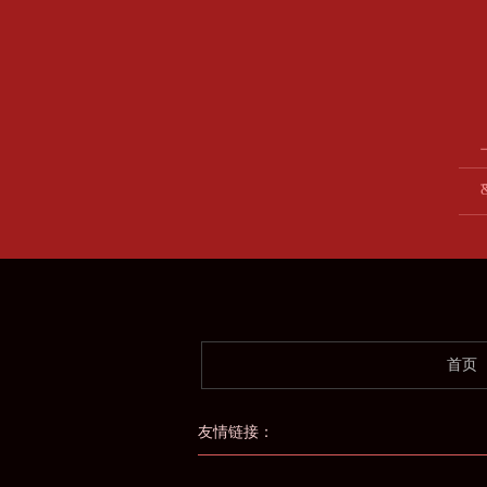
首页
友情链接：