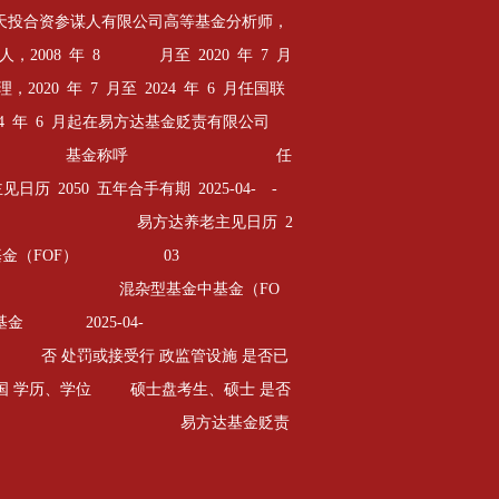
1 月任天投合资参谋人有限公司高等基金分析师，
，2008 年 8 月至 2020 年 7 月
0 年 7 月至 2024 年 6 月任国联
4 年 6 月起在易方达基金贬责有限公司
贬责过 基金 基金称呼 任
 2050 五年合手有期 2025-04- -
方达养老主见日历 2
基金中基金（FOF） 03
04- 混杂型基金中基金（FO
基金 2025-04-
处罚或接受行 政监管设施 是否已
 学历、学位 硕士盘考生、硕士 是否
特此公告。 易方达基金贬责