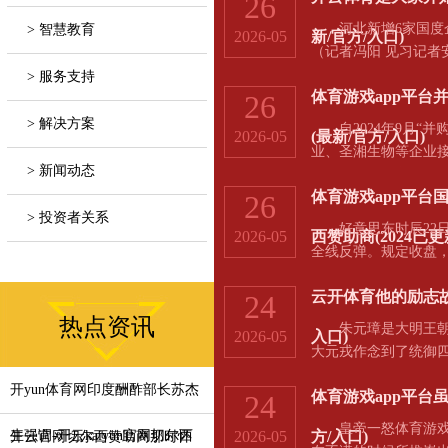
26
河北新增6家国度企
> 智慧教育
2026-05
新/官方/入口)
（记者冯阳 见习记者
代中心榜上驰名，是
> 服务支持
体育游戏app平台并
26
华通线缆集团股份有
国度企业时代中心，
> 解决方案
自2024年9月“并
2026-05
(最新/官方/入口)
心。 晶澳太阳能科技股
业、圣湘生物等企业
> 新闻动态
组壮大发展体育游戏a
体育游戏app平台
26
《民主与法制》周刊
> 投资者关系
用并购重组、股权投资
好意思东时辰22日
2026-05
西赞助商(2024已更
易首页下载网易新闻客户
全线反弹。规定收盘，谈
织发布最新一期《天下经
云开体育他的励志故事
24
量为3%。生意战升级
社，表率500指数统共
热点资讯
朱元璋是大明王朝的
2026-05
入口)
大元戎作念到了统御四
了一个“屠户”的脚色
开yun体育网印度酬酢部长苏杰
体育游戏app平台虽
24
文官也被抽薪止沸。
达，蓝玉等东谈主。
皇帝一怒体育游戏a
生强调-开云kaiyun官网切尔西
2026-05
方/入口)
开云官网切尔西赞助商那时怀
了安靖我方的皇权就必