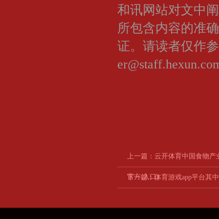
和讯网站对文中阐
所包含内容的准确
证。请读者仅作参考
er@staff.hexun.co
上一篇：
云开体育中国食物产业分
官方/入口)
下一篇：
体育游戏app平台其中