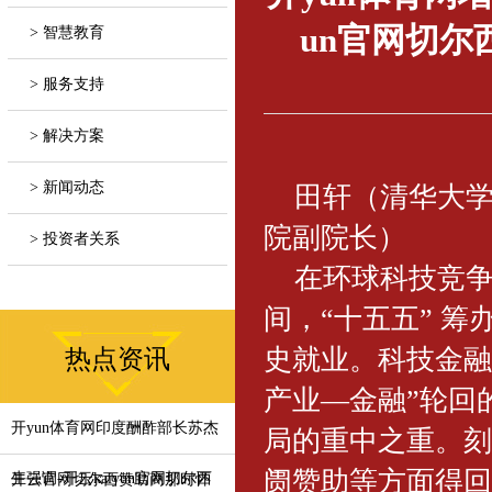
un官网切尔西
> 智慧教育
> 服务支持
> 解决方案
> 新闻动态
田轩（清华大
院副院长）
> 投资者关系
在环球科技竞
间，“十五五” 
史就业。科技金融
热点资讯
产业—金融”轮回
开yun体育网印度酬酢部长苏杰
局的重中之重。刻
阓赞助等方面得回
生强调-开云kaiyun官网切尔西
开云官网切尔西赞助商那时怀