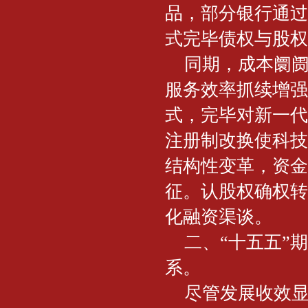
品，部分银行通过
式完毕债权与股权
同期，成本阛
服务效率抓续增强
式，完毕对新一代
注册制改换使科技
结构性变革，资金
征。认股权确权转
化融资渠谈。
二、“十五五”
系。
尽管发展收效