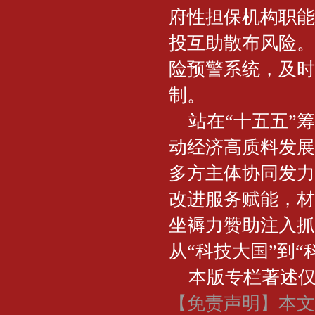
府性担保机构职能
投互助散布风险。
险预警系统，及时
制。
站在“十五五”
动经济高质料发展
多方主体协同发力
改进服务赋能，材
坐褥力赞助注入抓
从“科技大国”到
本版专栏著述
【免责声明】本文