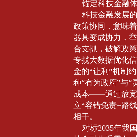
锚定科技金融
科技金融发展
政策协同，意味着
器具变成协力，举
合支抓，破解政策
专揽大数据优化信
金的“让利”机制
种“有为政府”与
成本——通过放宽
立“容错免责+路
相干。
对标2035年